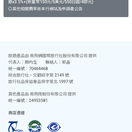
額x3.5%+(新臺幣150元/5美元/550日圓/4歐元)
◎其他相關費率依本行網站及申請書公告
旅遊產品由 易飛網國際旅行社股份有限公司 提供
代表人：周昀生 聯絡人：郭晶
統一編號：70464468
綜合旅行社‧交觀綜字第 2149 號
旅行社品保協會品保字第北 1997 號
其他產品由 易飛翔股份有限公司 提供
統一編號：24953581
商店憑證