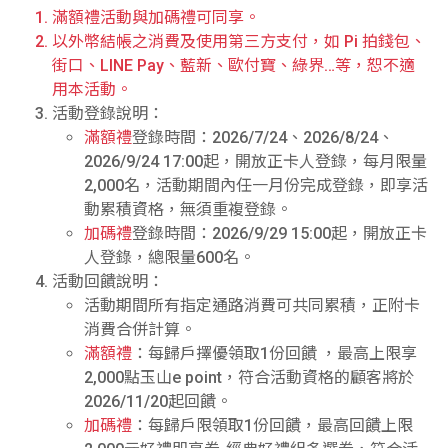
滿額禮活動與加碼禮可同享。
以外幣結帳之消費及使用第三方支付，如 Pi 拍錢包、
街口、LINE Pay、藍新、歐付寶、綠界…等，恕不適
用本活動。
活動登錄說明：
滿額禮
登錄時間：2026/7/24、2026/8/24、
2026/9/24 17:00起，開放正卡人登錄，每月限量
2,000名，活動期間內任一月份完成登錄，即享活
動累積資格，無須重複登錄。
加碼禮
登錄時間：2026/9/29 15:00起，開放正卡
人登錄，總限量600名。
活動回饋說明：
活動期間所有指定通路消費可共同累積，正附卡
消費合併計算。
滿額禮
：每歸戶擇優領取1份回饋 ，最高上限享
2,000點玉山e point，符合活動資格的顧客將於
2026/11/20起回饋。
加碼禮
：每歸戶限領取1份回饋，最高回饋上限