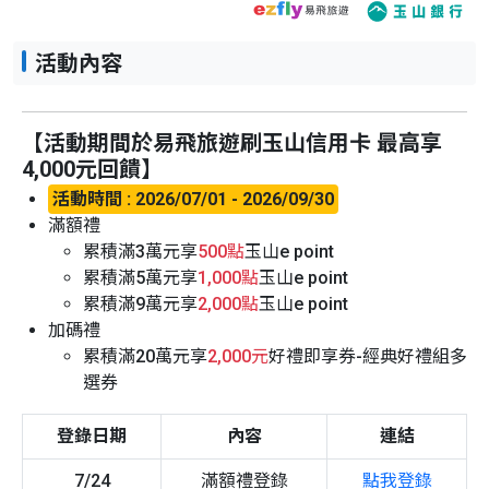
活動內容
【活動期間於易飛旅遊刷玉山信用卡 最高享
4,000元回饋】
活動時間 : 2026/07/01 - 2026/09/30
滿額禮
累積滿3萬元享
500點
玉山e point
累積滿5萬元享
1,000點
玉山e point
累積滿9萬元享
2,000點
玉山e point
加碼禮
累積滿20萬元享
2,000元
好禮即享券-經典好禮組多
選券
登錄日期
內容
連結
7/24
滿額禮登錄
點我登錄