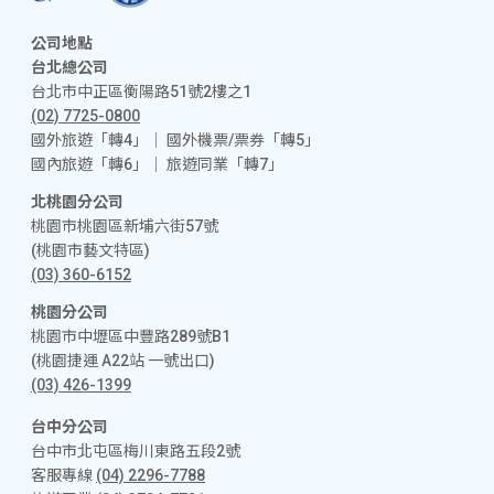
公司地點
台北總公司
台北市中正區衡陽路51號2樓之1
(02) 7725-0800
國外旅遊「轉4」│ 國外機票/票券「轉5」
國內旅遊「轉6」│ 旅遊同業「轉7」
北桃園分公司
桃園市桃園區新埔六街57號
(桃園市藝文特區)
(03) 360-6152
桃園分公司
桃園市中壢區中豐路289號B1
(桃園捷運 A22站 一號出口)
(03) 426-1399
台中分公司
台中市北屯區梅川東路五段2號
客服專線
(04) 2296-7788