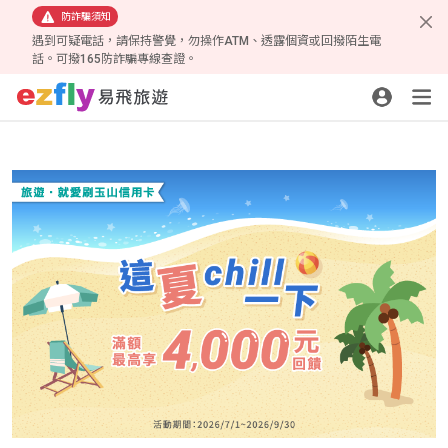
防詐騙須知
遇到可疑電話，請保持警覺，勿操作ATM、透露個資或回撥陌生電
話。可撥165防詐騙專線查證。