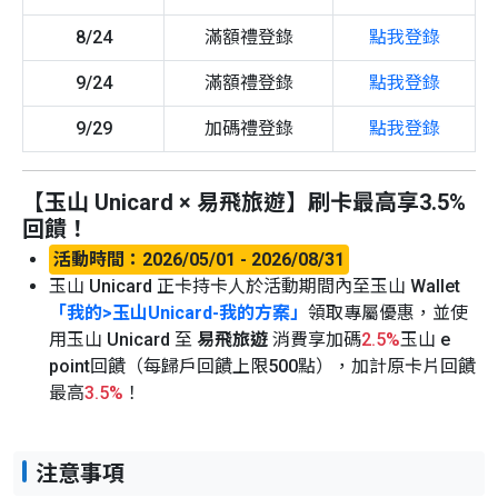
8/24
滿額禮登錄
點我登錄
9/24
滿額禮登錄
點我登錄
9/29
加碼禮登錄
點我登錄
【玉山 Unicard × 易飛旅遊】刷卡最高享3.5%
回饋！
活動時間：2026/05/01 - 2026/08/31
玉山 Unicard 正卡持卡人於活動期間內至玉山 Wallet
「我的>玉山Unicard-我的方案」
領取專屬優惠，並使
用玉山 Unicard 至
易飛旅遊
消費享加碼
2.5%
玉山 e
point回饋（每歸戶回饋上限500點），加計原卡片回饋
最高
3.5%
！
注意事項