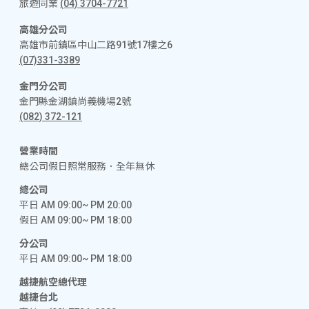
旅遊同業
(04) 3704-7721
高雄分公司
高雄市前鎮區中山二路91號17樓之6
(07)331-3389
金門分公司
金門縣金湖鎮尚義機場2號
(082) 372-121
營業時間
總公司假日照常服務．全年無休
總公司
平日 AM 09:00~ PM 20:00
假日 AM 09:00~ PM 18:00
分公司
平日 AM 09:00~ PM 18:00
越捷航空總代理
越捷台北